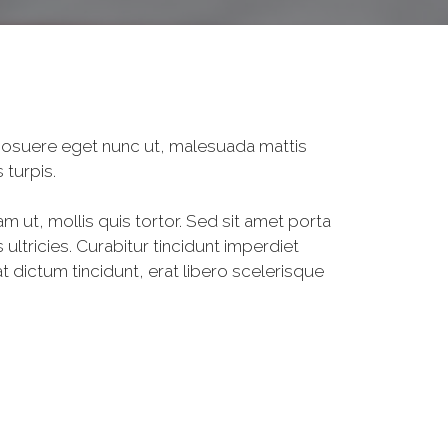
, posuere eget nunc ut, malesuada mattis
 turpis.
am ut, mollis quis tortor. Sed sit amet porta
ultricies. Curabitur tincidunt imperdiet
 dictum tincidunt, erat libero scelerisque