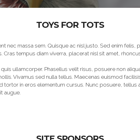
TOYS FOR TOTS
aesent nec massa sem. Quisque ac nisl justo. Sed enim felis
isis. Cras tempus diam viverra, placerat nisl sit amet, rhoncus
i quis ullamcorper. Phasellus velit risus, posuere non aliqu
ollis. Vivamus sed nulla tellus. Maecenas euismod facilisis 
tortor in eros elementum cursus. Nunc posuere, tellus at
it augue.
SITE SPONSORS