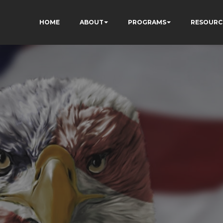
HOME
ABOUT
PROGRAMS
RESOURC