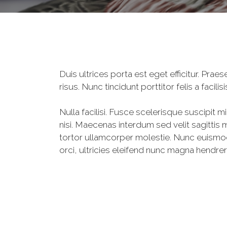
Duis ultrices porta est eget efficitur. Pr
risus. Nunc tincidunt porttitor felis a facil
Nulla facilisi. Fusce scelerisque suscipit m
nisi. Maecenas interdum sed velit sagittis m
tortor ullamcorper molestie. Nunc euismod 
orci, ultricies eleifend nunc magna hendrer